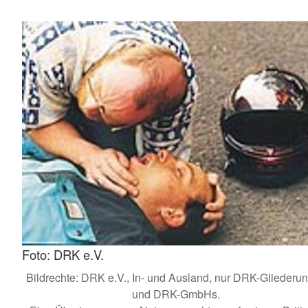
Foto: DRK e.V.
Bildrechte: DRK e.V., In- und Ausland, nur DRK-Gliederu
und DRK-GmbHs.