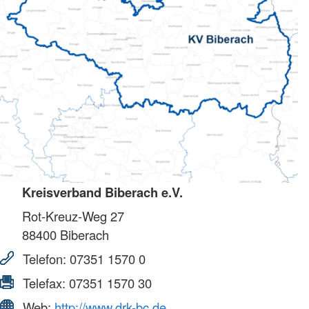
Kreisverband Biberach e.V.
Rot-Kreuz-Weg 27
88400
Biberach
Telefon:
07351 1570 0
Telefax:
07351 1570 30
Web:
http://www.drk-bc.de