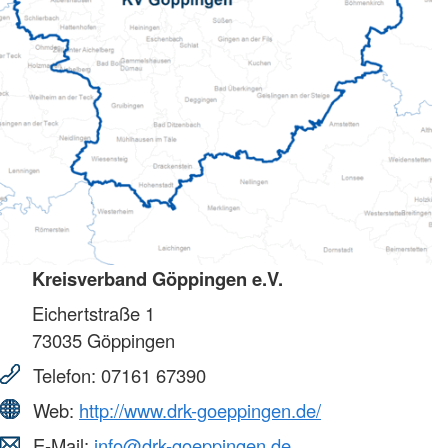
Kreisverband Göppingen e.V.
Eichertstraße 1
73035
Göppingen
Telefon:
07161 67390
Web:
http://www.drk-goeppingen.de/
E-Mail:
info@drk-goeppingen.de