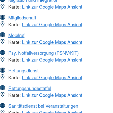
Karte:
Link zur Google Maps Ansicht
Mitgliedschaft
Karte:
Link zur Google Maps Ansicht
Mobilruf
Karte:
Link zur Google Maps Ansicht
Psy. Notfallversorgung (PSNV/KIT)
Karte:
Link zur Google Maps Ansicht
Rettungsdienst
Karte:
Link zur Google Maps Ansicht
Rettungshundestaffel
Karte:
Link zur Google Maps Ansicht
Sanitätsdienst bei Veranstaltungen
Karte:
Link zur Google Maps Ansicht