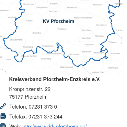
Kreisverband Pforzheim-Enzkreis e.V.
Kronprinzenstr. 22
75177
Pforzheim
Telefon:
07231 373 0
Telefax:
07231 373 244
Web:
http://www.drk-pforzheim.de/