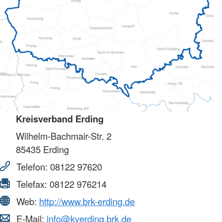
Kreisverband Erding
Wilhelm-Bachmair-Str. 2
85435
Erding
Telefon:
08122 97620
Telefax:
08122 976214
Web:
http://www.brk-erding.de
E-Mail:
info@kverding.brk.de