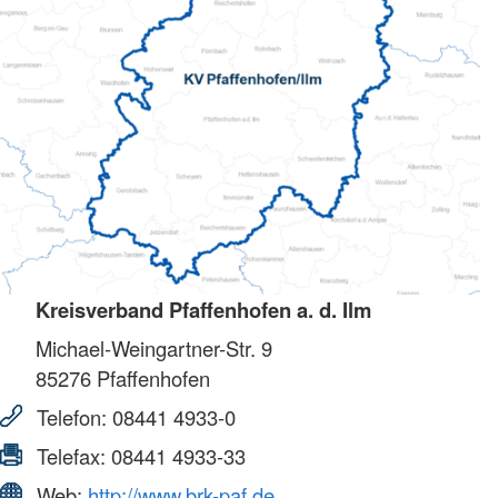
Kreisverband Pfaffenhofen a. d. Ilm
Michael-Weingartner-Str. 9
85276
Pfaffenhofen
Telefon:
08441 4933-0
Telefax:
08441 4933-33
Web:
http://www.brk-paf.de