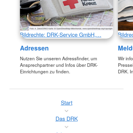
Bildrechte: DRK-Service GmbH,…
Bildr
Adressen
Meld
Nutzen Sie unseren Adressfinder, um
Wir inf
Ansprechpartner und Infos über DRK-
Pressei
Einrichtungen zu finden.
DRK. In
Start
Das DRK