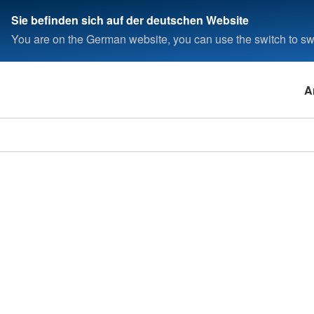
Sie befinden sich auf der deutschen Website
You are on the German website, you can use the switch to swi
A