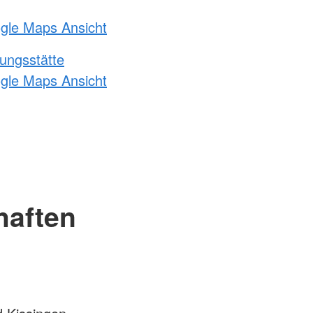
ogle Maps Ansicht
ungsstätte
ogle Maps Ansicht
haften