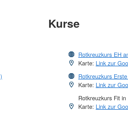
Kurse
Rotkreuzkurs EH a
Karte:
Link zur Go
)
Rotkreuzkurs Erste 
Karte:
Link zur Go
Rotkreuzkurs Fit in
Karte:
Link zur Go