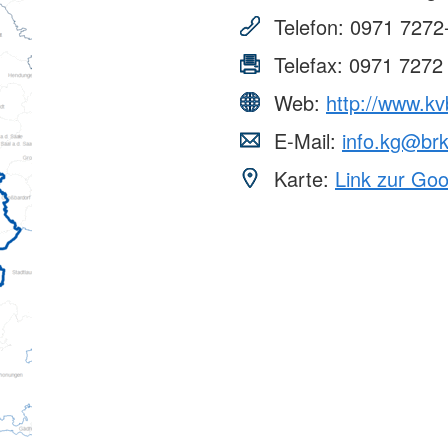
Telefon:
0971 7272
Telefax:
0971 7272
Web:
http://www.kv
E-Mail:
info.kg@br
Karte:
Link zur Go