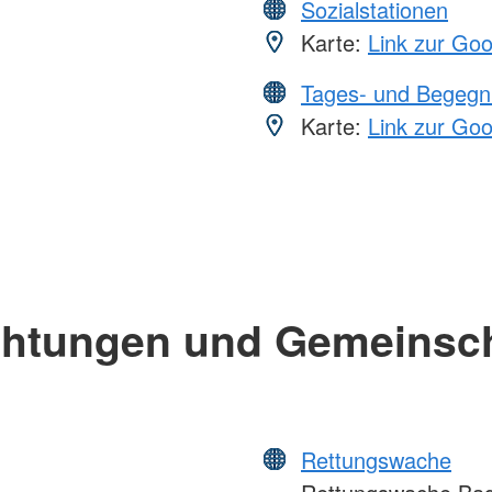
Sozialstationen
Karte:
Link zur Go
Tages- und Begegn
Karte:
Link zur Go
chtungen und Gemeinsc
Rettungswache