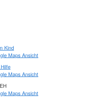
m Kind
ogle Maps Ansicht
Hilfe
ogle Maps Ansicht
 EH
ogle Maps Ansicht