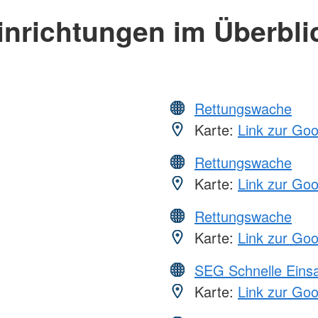
inrichtungen im Überbli
Rettungswache
Karte:
Link zur Go
Rettungswache
Karte:
Link zur Go
Rettungswache
Karte:
Link zur Go
SEG Schnelle Eins
Karte:
Link zur Go