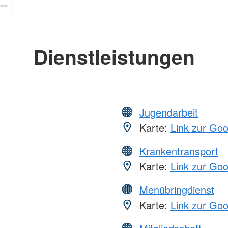
Dienstleistungen
Jugendarbeit
Karte:
Link zur Go
Krankentransport
Karte:
Link zur Go
Menübringdienst
Karte:
Link zur Go