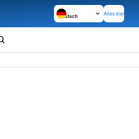
Sprache wechseln zu
Alles klar
Ortsve
Decke