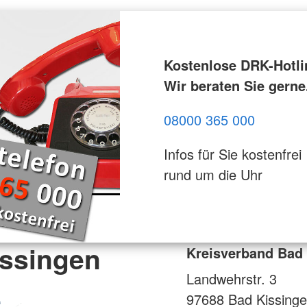
Kostenlose DRK-Hotli
Wir beraten Sie gerne
08000 365 000
Infos für Sie kostenfrei
rund um die Uhr
issingen
Kreisverband Bad
Landwehrstr. 3
97688
Bad Kissing