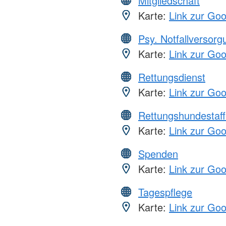
Mitgliedschaft
Karte:
Link zur Go
Psy. Notfallversor
Karte:
Link zur Go
Rettungsdienst
Karte:
Link zur Go
Rettungshundestaff
Karte:
Link zur Go
Spenden
Karte:
Link zur Go
Tagespflege
Karte:
Link zur Go