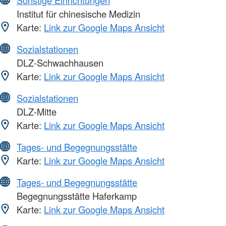
Sonstige Einrichtungen
Institut für chinesische Medizin
Karte:
Link zur Google Maps Ansicht
Sozialstationen
DLZ-Schwachhausen
Karte:
Link zur Google Maps Ansicht
Sozialstationen
DLZ-Mitte
Karte:
Link zur Google Maps Ansicht
Tages- und Begegnungsstätte
Karte:
Link zur Google Maps Ansicht
Tages- und Begegnungsstätte
Begegnungsstätte Haferkamp
Karte:
Link zur Google Maps Ansicht