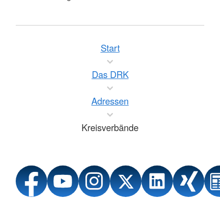
Start
Das DRK
Adressen
Kreisverbände