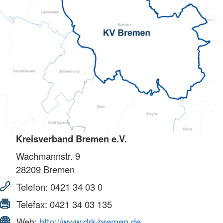
Kreisverband Bremen e.V.
Wachmannstr. 9
28209
Bremen
Telefon:
0421 34 03 0
Telefax:
0421 34 03 135
Web:
http://www.drk-bremen.de