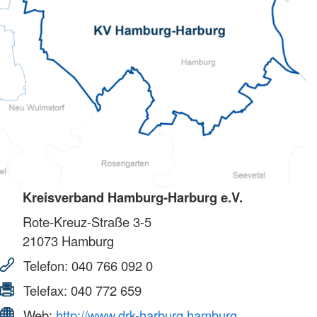
Kreisverband Hamburg-Harburg e.V.
Rote-Kreuz-Straße 3-5
21073
Hamburg
Telefon:
040 766 092 0
Telefax:
040 772 659
Web:
http://www.drk-harburg.hamburg