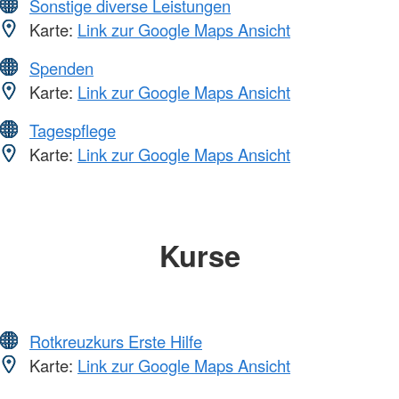
Sonstige diverse Leistungen
Karte:
Link zur Google Maps Ansicht
Spenden
Karte:
Link zur Google Maps Ansicht
Tagespflege
Karte:
Link zur Google Maps Ansicht
Kurse
Rotkreuzkurs Erste Hilfe
Karte:
Link zur Google Maps Ansicht