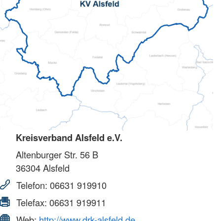
Kreisverband Alsfeld e.V.
Altenburger Str. 56 B
36304
Alsfeld
Telefon:
06631 919910
Telefax:
06631 919911
Web:
http://www.drk-alsfeld.de