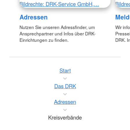
Bildrechte: DRK-Service GmbH,…
Bildr
Adressen
Meld
Nutzen Sie unseren Adressfinder, um
Wir inf
Ansprechpartner und Infos über DRK-
Pressei
Einrichtungen zu finden.
DRK. In
Start
Das DRK
Adressen
Kreisverbände