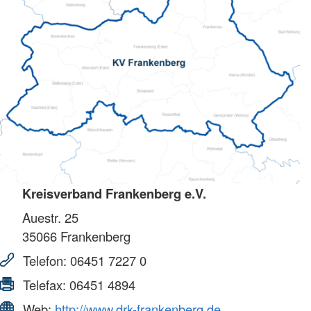
Kreisverband Frankenberg e.V.
Auestr. 25
35066
Frankenberg
Telefon:
06451 7227 0
Telefax:
06451 4894
Web:
http://www.drk-frankenberg.de