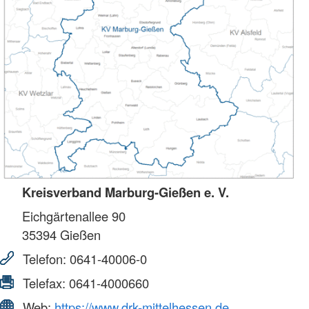
Kreisverband Marburg-Gießen e. V.
Eichgärtenallee 90
35394
Gießen
Telefon:
0641-40006-0
Telefax:
0641-4000660
Web:
https://www.drk-mittelhessen.de