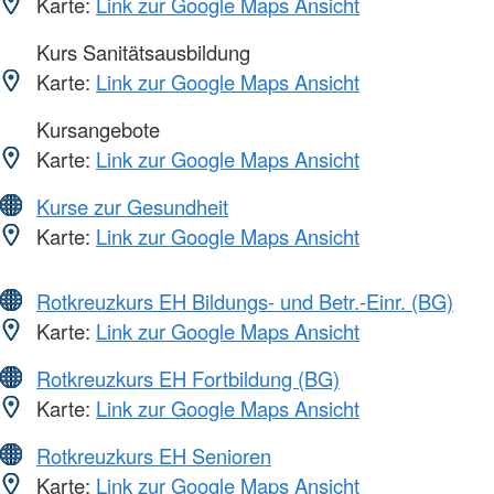
Karte:
Link zur Google Maps Ansicht
Kurs Sanitätsausbildung
Karte:
Link zur Google Maps Ansicht
Kursangebote
Karte:
Link zur Google Maps Ansicht
Kurse zur Gesundheit
Karte:
Link zur Google Maps Ansicht
Rotkreuzkurs EH Bildungs- und Betr.-Einr. (BG)
Karte:
Link zur Google Maps Ansicht
Rotkreuzkurs EH Fortbildung (BG)
Karte:
Link zur Google Maps Ansicht
Rotkreuzkurs EH Senioren
Karte:
Link zur Google Maps Ansicht