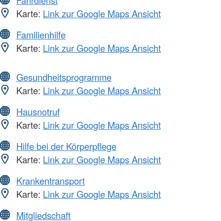
Karte:
Link zur Google Maps Ansicht
Familienhilfe
Karte:
Link zur Google Maps Ansicht
Gesundheitsprogramme
Karte:
Link zur Google Maps Ansicht
Hausnotruf
Karte:
Link zur Google Maps Ansicht
Hilfe bei der Körperpflege
Karte:
Link zur Google Maps Ansicht
Krankentransport
Karte:
Link zur Google Maps Ansicht
Mitgliedschaft