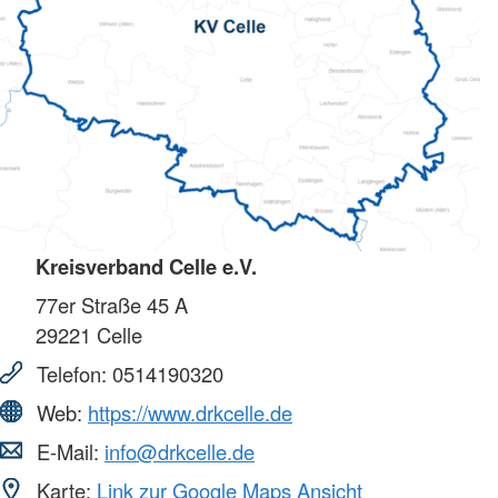
Kreisverband Celle e.V.
77er Straße 45 A
29221
Celle
Telefon:
0514190320
Web:
https://www.drkcelle.de
E-Mail:
info@drkcelle.de
Karte:
Link zur Google Maps Ansicht