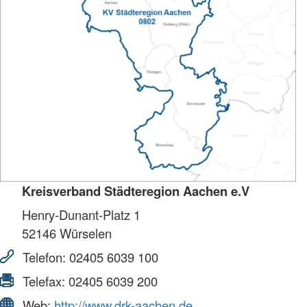
Kreisverband Städteregion Aachen e.V
Henry-Dunant-Platz 1
52146
Würselen
Telefon:
02405 6039 100
Telefax:
02405 6039 200
Web:
http://www.drk-aachen.de