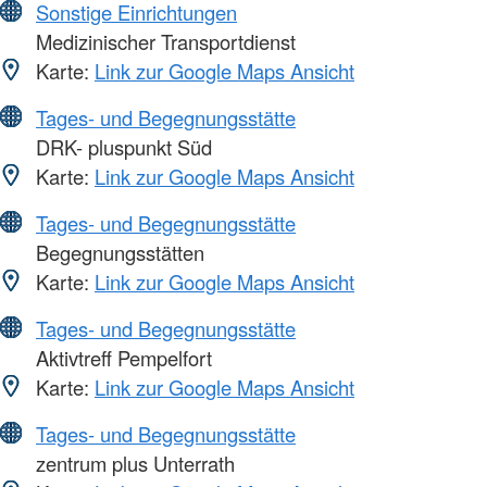
Sonstige Einrichtungen
Medizinischer Transportdienst
Karte:
Link zur Google Maps Ansicht
Tages- und Begegnungsstätte
DRK- pluspunkt Süd
Karte:
Link zur Google Maps Ansicht
Tages- und Begegnungsstätte
Begegnungsstätten
Karte:
Link zur Google Maps Ansicht
Tages- und Begegnungsstätte
Aktivtreff Pempelfort
Karte:
Link zur Google Maps Ansicht
Tages- und Begegnungsstätte
zentrum plus Unterrath