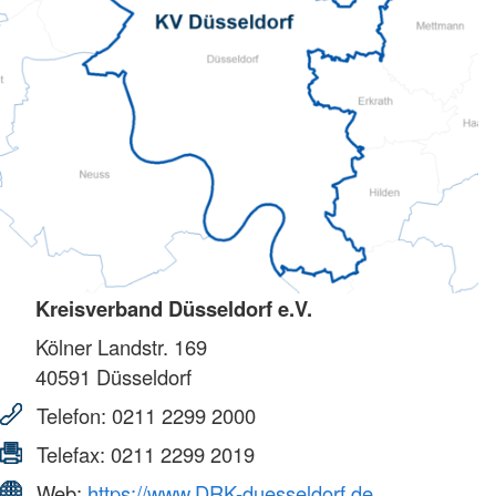
Kreisverband Düsseldorf e.V.
Kölner Landstr. 169
40591
Düsseldorf
Telefon:
0211 2299 2000
Telefax:
0211 2299 2019
Web:
https://www.DRK-duesseldorf.de