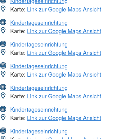
Kindertageseinrichtung
Karte:
Link zur Google Maps Ansicht
Kindertageseinrichtung
Karte:
Link zur Google Maps Ansicht
Kindertageseinrichtung
Karte:
Link zur Google Maps Ansicht
Kindertageseinrichtung
Karte:
Link zur Google Maps Ansicht
Kindertageseinrichtung
Karte:
Link zur Google Maps Ansicht
Kindertageseinrichtung
Karte:
Link zur Google Maps Ansicht
Kindertageseinrichtung