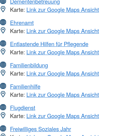
Dementenbetreuung
Karte:
Link zur Google Maps Ansicht
Ehrenamt
Karte:
Link zur Google Maps Ansicht
Entlastende Hilfen für Pflegende
Karte:
Link zur Google Maps Ansicht
Familienbildung
Karte:
Link zur Google Maps Ansicht
Familienhilfe
Karte:
Link zur Google Maps Ansicht
Flugdienst
Karte:
Link zur Google Maps Ansicht
Freiwilliges Soziales Jahr