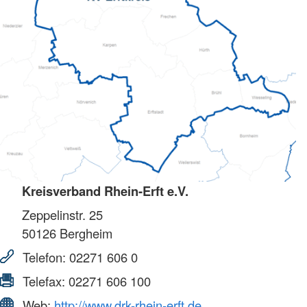
Kreisverband Rhein-Erft e.V.
Zeppelinstr. 25
50126
Bergheim
Telefon:
02271 606 0
Telefax:
02271 606 100
Web:
http://www.drk-rhein-erft.de