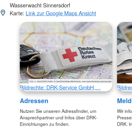
Wasserwacht Sinnersdorf
Karte:
Link zur Google Maps Ansicht
Bildrechte: DRK-Service GmbH,…
Bildr
Adressen
Meld
Nutzen Sie unseren Adressfinder, um
Wir inf
Ansprechpartner und Infos über DRK-
Pressei
Einrichtungen zu finden.
DRK. In