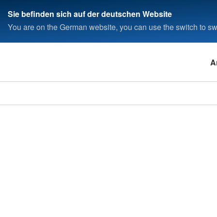
Sie befinden sich auf der deutschen Website
You are on the German website, you can use the switch to swi
A