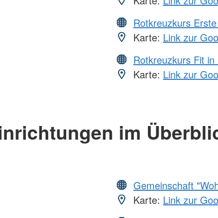
Karte:
Link zur Go
Rotkreuzkurs Erste 
Karte:
Link zur Go
Rotkreuzkurs Fit in
Karte:
Link zur Go
inrichtungen im Überbli
Gemeinschaft "Wohl
Karte:
Link zur Go