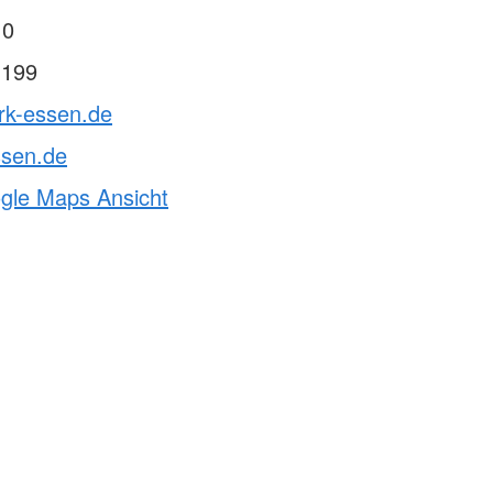
 0
 199
rk-essen.de
ssen.de
ogle Maps Ansicht