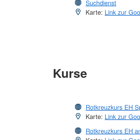
Suchdienst
Karte:
Link zur Go
Kurse
Rotkreuzkurs EH S
Karte:
Link zur Go
Rotkreuzkurs EH a