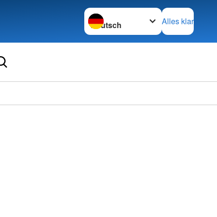
Sprache wechseln zu
Alles klar
Ortsve
Decke