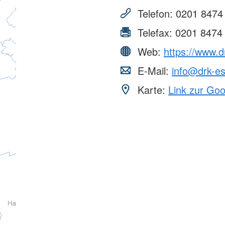
Telefon:
0201 8474
Telefax:
0201 8474
Web:
https://www.d
E-Mail:
info@drk-e
Karte:
Link zur Go