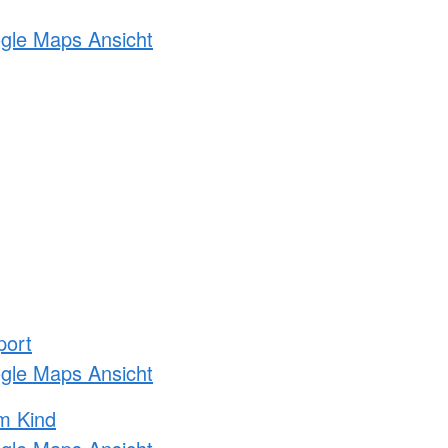
ogle Maps Ansicht
port
ogle Maps Ansicht
m Kind