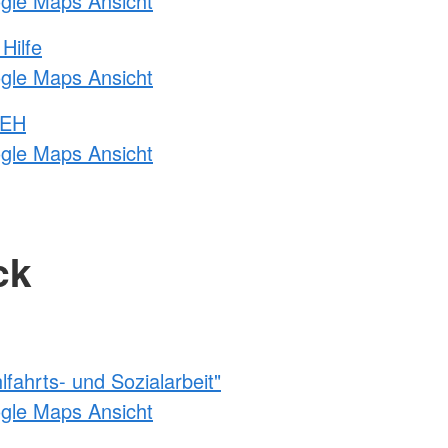
ogle Maps Ansicht
Hilfe
ogle Maps Ansicht
 EH
ogle Maps Ansicht
ck
fahrts- und Sozialarbeit"
ogle Maps Ansicht