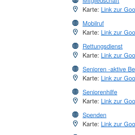
Mitgliedschaft
Karte:
Link zur Go
Mobilruf
Karte:
Link zur Go
Rettungsdienst
Karte:
Link zur Go
Senioren -aktive B
Karte:
Link zur Go
Seniorenhilfe
Karte:
Link zur Go
Spenden
Karte:
Link zur Go