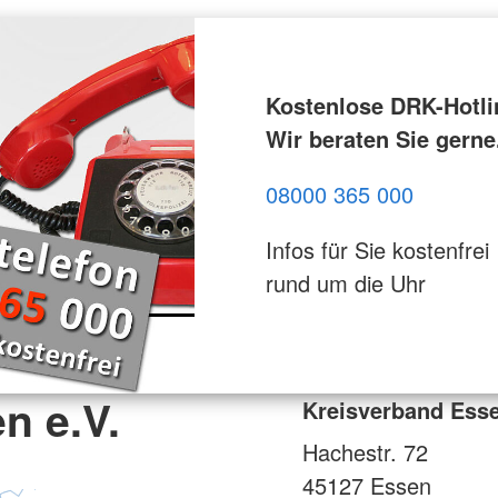
Kostenlose DRK-Hotli
Wir beraten Sie gerne
08000 365 000
Infos für Sie kostenfrei
rund um die Uhr
n e.V.
Kreisverband Esse
Hachestr. 72
45127
Essen