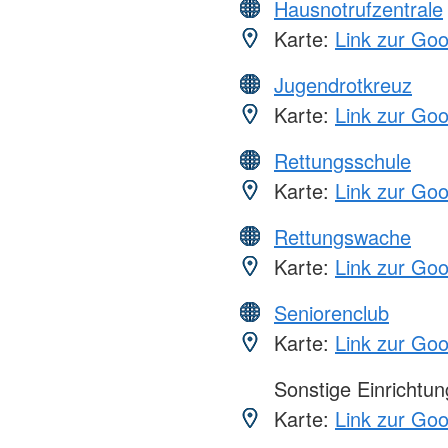
Hausnotrufzentrale
Karte:
Link zur Go
Jugendrotkreuz
Karte:
Link zur Go
Rettungsschule
Karte:
Link zur Go
Rettungswache
Karte:
Link zur Go
Seniorenclub
Karte:
Link zur Go
Sonstige Einrichtu
Karte:
Link zur Go