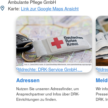
Ambulante Pflege GmbH
Karte:
Link zur Google Maps Ansicht
Bildrechte: DRK-Service GmbH,…
Bildr
Adressen
Meld
Nutzen Sie unseren Adressfinder, um
Wir inf
Ansprechpartner und Infos über DRK-
Pressei
Einrichtungen zu finden.
DRK. In