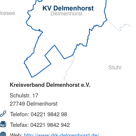
Kreisverband Delmenhorst e.V.
Schulstr. 17
27749
Delmenhorst
Telefon:
04221 9842 98
Telefax:
04221 9842 942
Web:
http://www.drk-delmenhorst.de/