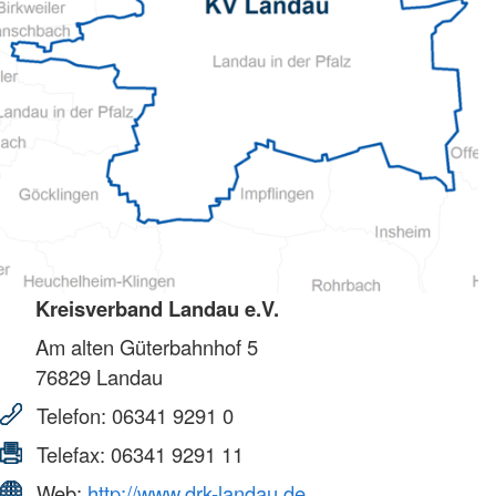
Kreisverband Landau e.V.
Am alten Güterbahnhof 5
76829
Landau
Telefon:
06341 9291 0
Telefax:
06341 9291 11
Web:
http://www.drk-landau.de