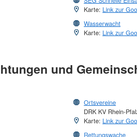
SEG Schnelle Eins
Karte:
Link zur Go
Wasserwacht
Karte:
Link zur Go
chtungen und Gemeinsc
Ortsvereine
DRK KV Rhein-Pfalz
Karte:
Link zur Go
Rettungswache