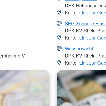
DRK Rettungsdiens
Karte:
Link zur Go
SEG Schnelle Eins
DRK KV Rhein-Pfalz
Karte:
Link zur Go
Wasserwacht
ernheim e.V.
DRK KV Rhein-Pfalz
Karte:
Link zur Go