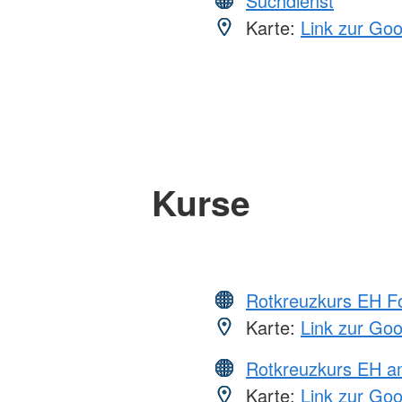
Suchdienst
Karte:
Link zur Go
Kurse
Rotkreuzkurs EH Fo
Karte:
Link zur Go
Rotkreuzkurs EH a
Karte:
Link zur Go