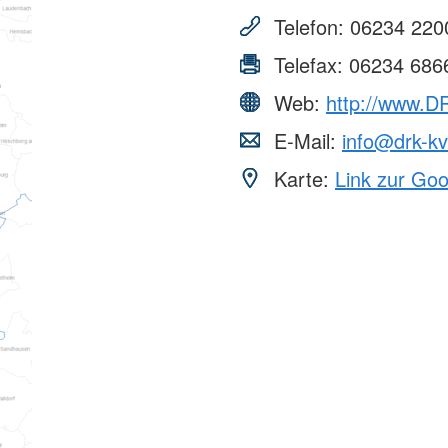
Telefon:
06234 220
Telefax:
06234 686
Web:
http://www.D
E-Mail:
info@drk-kv
Karte:
Link zur Go