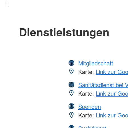
Dienstleistungen
Mitgliedschaft
Karte:
Link zur Go
Sanitätsdienst bei 
Karte:
Link zur Go
Spenden
Karte:
Link zur Go