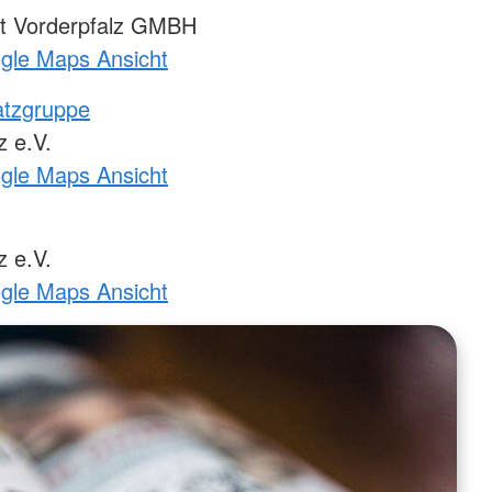
t Vorderpfalz GMBH
ogle Maps Ansicht
atzgruppe
 e.V.
ogle Maps Ansicht
 e.V.
ogle Maps Ansicht