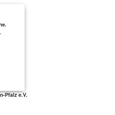
ne.
.
-Pfalz e.V.