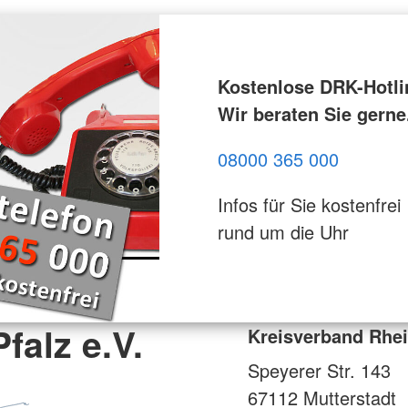
Kostenlose DRK-Hotli
Wir beraten Sie gerne
08000 365 000
Infos für Sie kostenfrei
rund um die Uhr
falz e.V.
Kreisverband Rhein
Speyerer Str. 143
67112
Mutterstadt