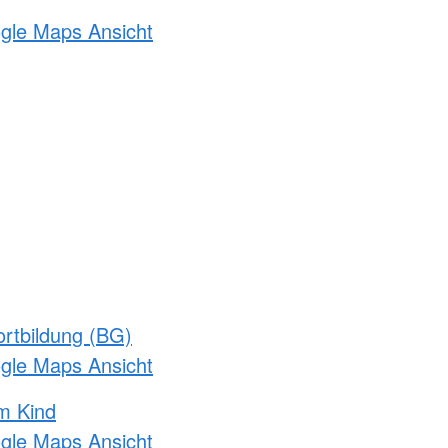
ogle Maps Ansicht
rtbildung (BG)
ogle Maps Ansicht
m Kind
ogle Maps Ansicht