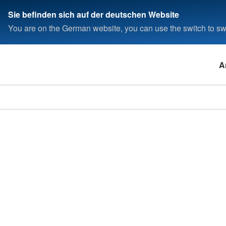
Sie befinden sich auf der deutschen Website
You are on the German website, you can use the switch to swi
A