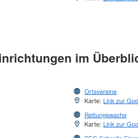
inrichtungen im Überbli
Ortsvereine
Karte:
Link zur Go
Rettungswache
Karte:
Link zur Go