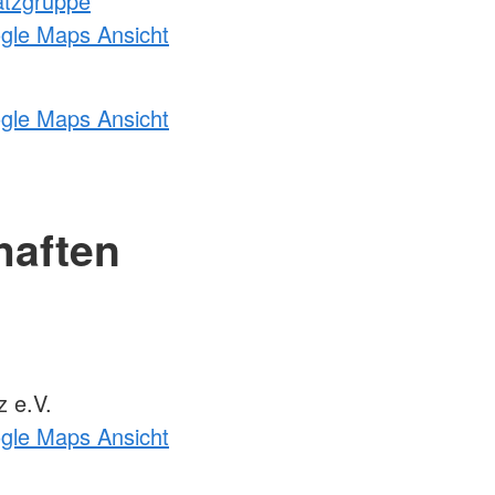
atzgruppe
ogle Maps Ansicht
ogle Maps Ansicht
haften
 e.V.
ogle Maps Ansicht