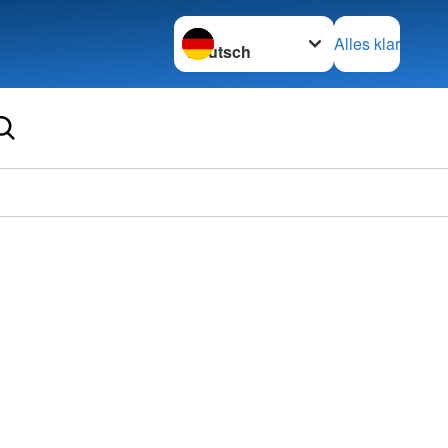
Sprache wechseln zu
Alles klar
Ortsve
Decke