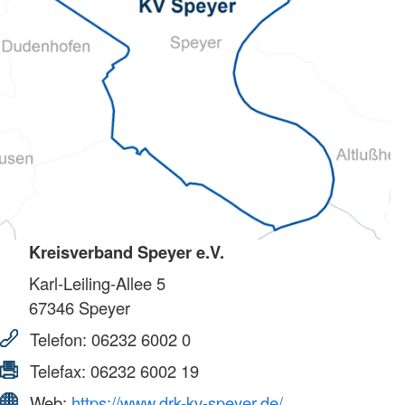
Kreisverband Speyer e.V.
Karl-Leiling-Allee 5
67346
Speyer
Telefon:
06232 6002 0
Telefax:
06232 6002 19
Web:
https://www.drk-kv-speyer.de/