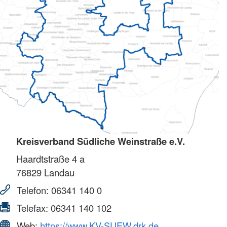
Kreisverband Südliche Weinstraße e.V.
Haardtstraße 4 a
76829
Landau
Telefon:
06341 140 0
Telefax:
06341 140 102
Web:
https://www.KV-SUEW.drk.de