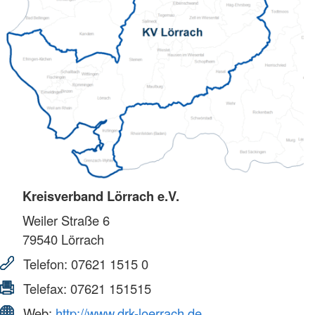
Kreisverband Lörrach e.V.
Weiler Straße 6
79540
Lörrach
Telefon:
07621 1515 0
Telefax:
07621 151515
Web:
http://www.drk-loerrach.de