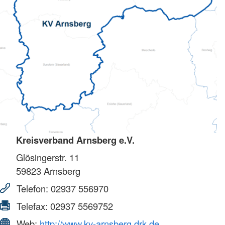
Kreisverband Arnsberg e.V.
Glösingerstr. 11
59823
Arnsberg
Telefon:
02937 556970
Telefax:
02937 5569752
Web:
http://www.kv-arnsberg.drk.de