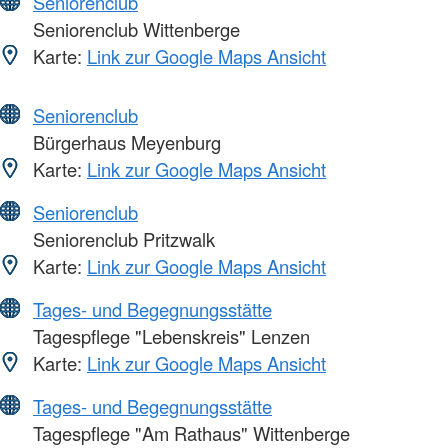
Seniorenclub
Seniorenclub Wittenberge
Karte:
Link zur Google Maps Ansicht
Seniorenclub
Bürgerhaus Meyenburg
Karte:
Link zur Google Maps Ansicht
Seniorenclub
Seniorenclub Pritzwalk
Karte:
Link zur Google Maps Ansicht
Tages- und Begegnungsstätte
Tagespflege "Lebenskreis" Lenzen
Karte:
Link zur Google Maps Ansicht
Tages- und Begegnungsstätte
Tagespflege "Am Rathaus" Wittenberge