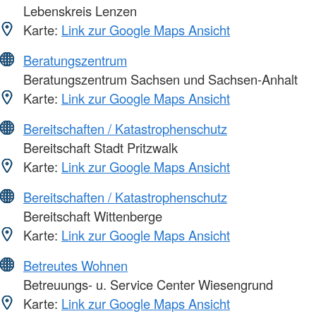
Lebenskreis Lenzen
Karte:
Link zur Google Maps Ansicht
Beratungszentrum
Beratungszentrum Sachsen und Sachsen-Anhalt
Karte:
Link zur Google Maps Ansicht
Bereitschaften / Katastrophenschutz
Bereitschaft Stadt Pritzwalk
Karte:
Link zur Google Maps Ansicht
Bereitschaften / Katastrophenschutz
Bereitschaft Wittenberge
Karte:
Link zur Google Maps Ansicht
Betreutes Wohnen
Betreuungs- u. Service Center Wiesengrund
Karte:
Link zur Google Maps Ansicht