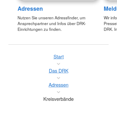
Adressen
Meld
Nutzen Sie unseren Adressfinder, um
Wir inf
Ansprechpartner und Infos über DRK-
Pressei
Einrichtungen zu finden.
DRK. In
Start
Das DRK
Adressen
Kreisverbände