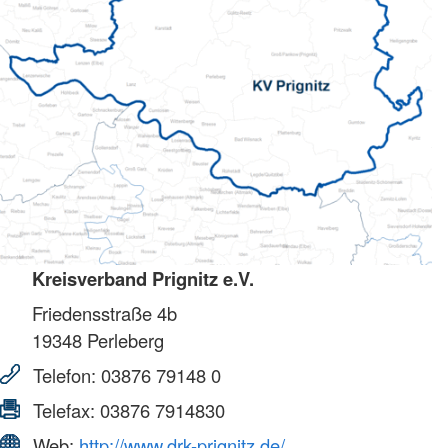
Kreisverband Prignitz e.V.
Friedensstraße 4b
19348
Perleberg
Telefon:
03876 79148 0
Telefax:
03876 7914830
Web:
http://www.drk-prignitz.de/