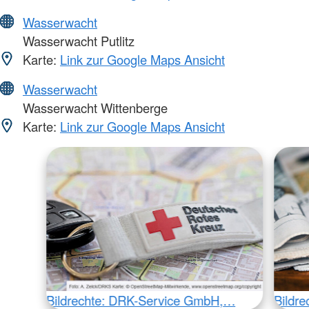
Wasserwacht
Wasserwacht Putlitz
Karte:
Link zur Google Maps Ansicht
Wasserwacht
Wasserwacht Wittenberge
Karte:
Link zur Google Maps Ansicht
Bildrechte: DRK-Service GmbH,…
Bildr