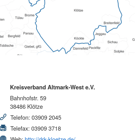
Kreisverband Altmark-West e.V.
Bahnhofstr. 59
38486
Klötze
Telefon:
03909 2045
Telefax:
03909 3718
Web:
http://drk-kloetze.de/