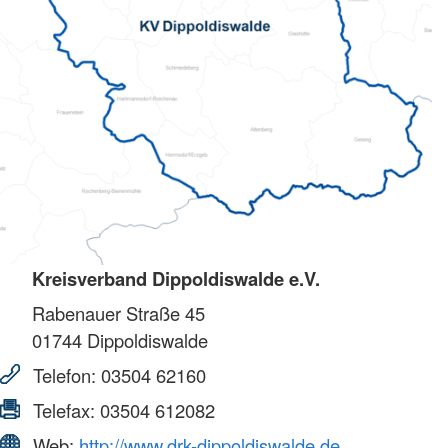
Kreisverband Dippoldiswalde e.V.
Rabenauer Straße 45
01744
Dippoldiswalde
Telefon:
03504 62160
Telefax:
03504 612082
Web:
http://www.drk-dippoldiswalde.de