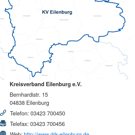
Kreisverband Eilenburg e.V.
Bernhardistr. 15
04838
Eilenburg
Telefon:
03423 700450
Telefax:
03423 700456
Web:
http://www.drk-eilenburg.de