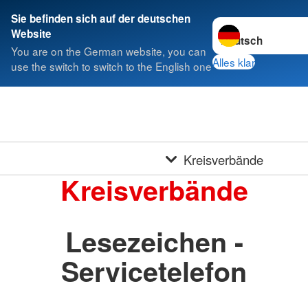
Sie befinden sich auf der deutschen
Sprache wechseln 
Website
You are on the German website, you can
Alles klar
use the switch to switch to the English one
Kreisverbände
Kreisverbände
Lesezeichen -
Servicetelefon