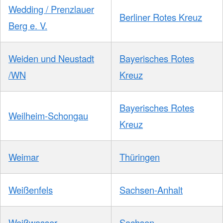
Wedding / Prenzlauer
Berliner Rotes Kreuz
Berg e. V.
Weiden und Neustadt
Bayerisches Rotes
/WN
Kreuz
Bayerisches Rotes
Weilheim-Schongau
Kreuz
Weimar
Thüringen
Weißenfels
Sachsen-Anhalt
Weißwasser
Sachsen