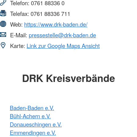
Telefon:
0761 88336 0
Telefax:
0761 88336 711
Web:
https://www.drk-baden.de/
E-Mail:
pressestelle@drk-baden.de
Karte:
Link zur Google Maps Ansicht
DRK Kreisverbände
Baden-Baden e.V.
Bühl-Achern e.V.
Donaueschingen e.V.
Emmendingen e.V.