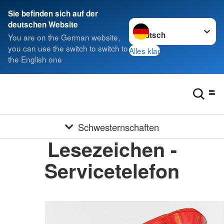
Sie befinden sich auf der
Sprache wechseln zu
deutschen Website
You are on the German website,
you can use the switch to switch to
Alles klar
the English one
Schwesternschaften
Lesezeichen -
Servicetelefon