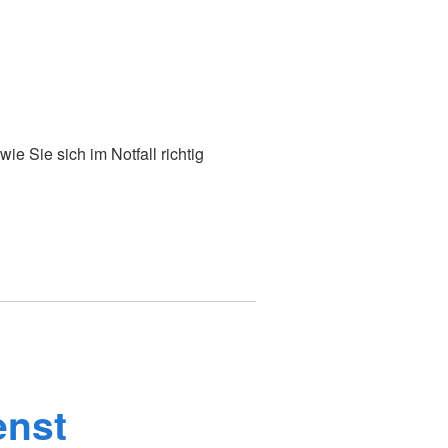
ie Sie sich im Notfall richtig
enst