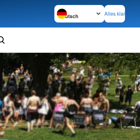
Sprache wechseln zu
Alles klar
Ortsve
Decke