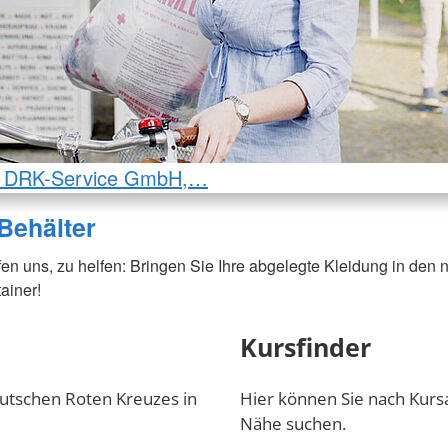
e: DRK-Service GmbH,…
Behälter
lfen uns, zu helfen: Bringen Sie Ihre abgelegte Kleidung in den
ainer!
Kursfinder
utschen Roten Kreuzes in
Hier können Sie nach Kurs
Nähe suchen.