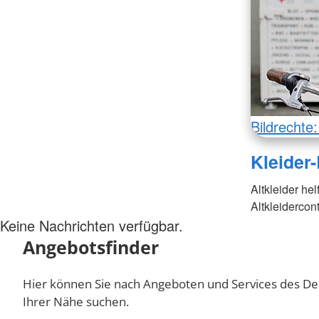
Bildrecht
Kleider-
Altkleider he
Altkleidercont
Keine Nachrichten verfügbar.
Angebotsfinder
Hier können Sie nach Angeboten und Services des De
Ihrer Nähe suchen.