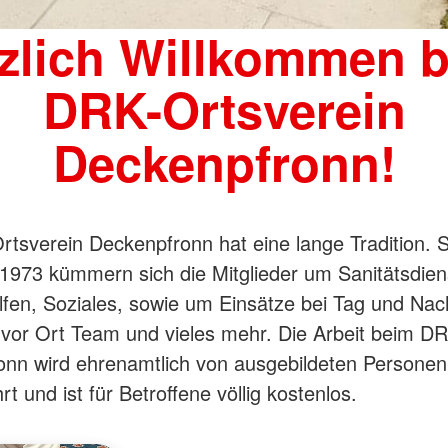
zlich Willkommen 
DRK-Ortsverein
Deckenpfronn!
tsverein Deckenpfronn hat eine lange Tradition. S
973 kümmern sich die Mitglieder um Sanitätsdien
lfen, Soziales, sowie um Einsätze bei Tag und Nac
 vor Ort Team und vieles mehr. Die Arbeit beim D
nn wird ehrenamtlich von ausgebildeten Personen
t und ist für Betroffene völlig kostenlos.