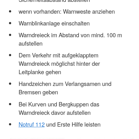
wenn vorhanden: Warnweste anziehen
Warnblinkanlage einschalten
Warndreieck im Abstand von mind. 100 m
aufstellen
Dem Verkehr mit aufgeklapptem
Warndreieck möglichst hinter der
Leitplanke gehen
Handzeichen zum Verlangsamen und
Bremsen geben
Bei Kurven und Bergkuppen das
Warndreieck davor aufstellen
Notruf 112
und Erste Hilfe leisten