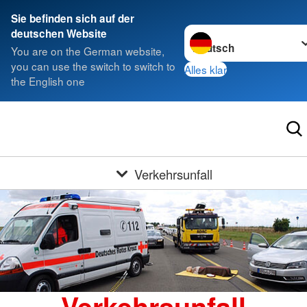
Sie befinden sich auf der
Sprache wechseln zu
deutschen Website
You are on the German website,
you can use the switch to switch to
Alles klar
the English one
Verkehrsunfall
Verkehrsunfall