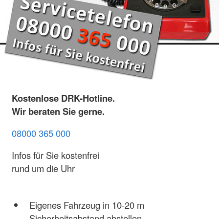
Kostenlose DRK-Hotline.
Wir beraten Sie gerne.
08000 365 000
Infos für Sie kostenfrei
rund um die Uhr
Eigenes Fahrzeug in 10-20 m
Sicherheitsabstand abstellen