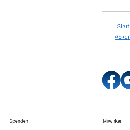
Start
Abko
Spenden
Mitwirken