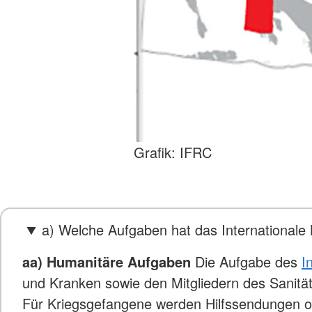
Grafik: IFRC
a) Welche Aufgaben hat das International
aa) Humanitäre Aufgaben
Die Aufgabe des
I
und Kranken sowie den Mitgliedern des Sanitä
Für Kriegsgefangene werden Hilfssendungen orga