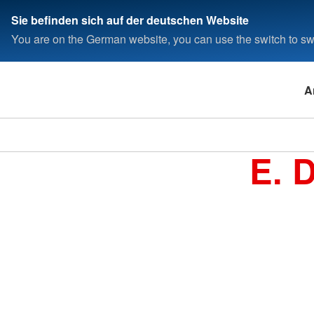
Sie befinden sich auf der deutschen Website
You are on the German website, you can use the switch to swi
A
E. 