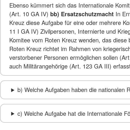
Ebenso kümmert sich das Internationale Komit
(Art. 10 GA IV)
bb) Ersatzschutzmacht
In Er
Kreuz diese Aufgabe für eine oder mehrere Konf
11 I GA IV) Zivilpersonen, Internierte und Kri
Komitee vom Roten Kreuz wenden, das diese b
Roten Kreuz richtet im Rahmen von kriegerisch
verstorbener Personen ermöglichen sollen (Art. 
auch Militärangehörige (Art. 123 GA III) erfas
b) Welche Aufgaben haben die nationalen R
c) Welche Aufgabe hat die Internationale 