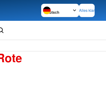
Sprache wechseln zu
Alles klar
Ortsve
Rote
Decke