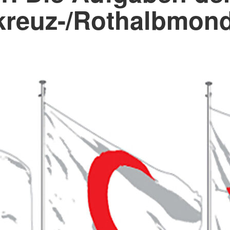
kreuz-/Rothalbmo