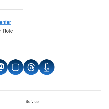
enfer
r Rote
Service