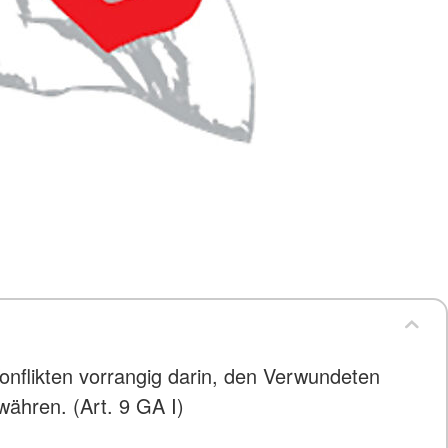
Konflikten vorrangig darin, den Verwundeten
ewähren. (Art. 9 GA I)