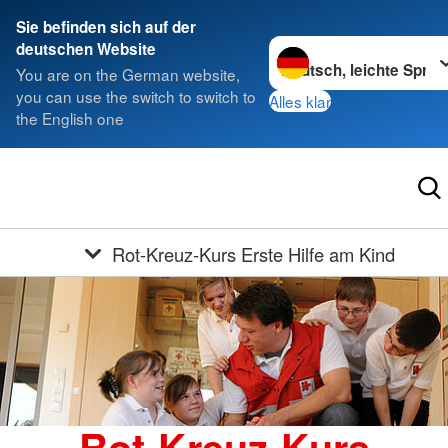
Sie befinden sich auf der
Sprache wechseln zu
deutschen Website
You are on the German website,
you can use the switch to switch to
Alles klar
the English one
Rot-Kreuz-Kurs Erste Hilfe am Kind
Rot-Kreuz-Kurs