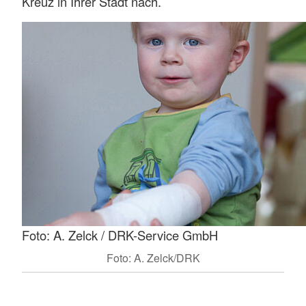
Kreuz in Ihrer Stadt nach.
Foto: A. Zelck / DRK-Service GmbH
Foto: A. Zelck/DRK